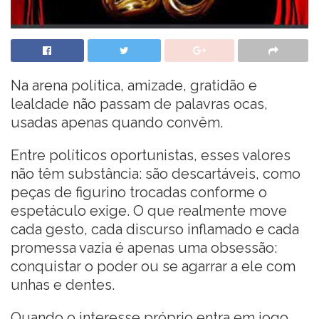
Na arena política, amizade, gratidão e
lealdade não passam de palavras ocas,
usadas apenas quando convêm.
Entre políticos oportunistas, esses valores
não têm substância: são descartáveis, como
peças de figurino trocadas conforme o
espetáculo exige. O que realmente move
cada gesto, cada discurso inflamado e cada
promessa vazia é apenas uma obsessão:
conquistar o poder ou se agarrar a ele com
unhas e dentes.
Quando o interesse próprio entra em jogo,