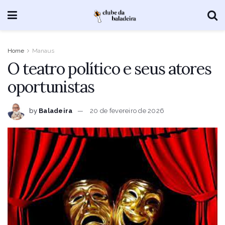
Home
Manaus
O teatro político e seus atores
oportunistas
by
Baladeira
20 de fevereiro de 2026