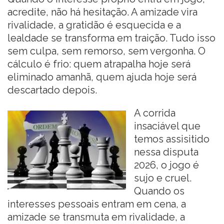
acredite, não há hesitação. A amizade vira
rivalidade, a gratidão é esquecida e a
lealdade se transforma em traição. Tudo isso
sem culpa, sem remorso, sem vergonha. O
cálculo é frio: quem atrapalha hoje será
eliminado amanhã, quem ajuda hoje será
descartado depois.
A corrida
insaciável que
temos assisitido
nessa disputa
2026, o jogo é
sujo e cruel.
Quando os
interesses pessoais entram em cena, a
amizade se transmuta em rivalidade, a