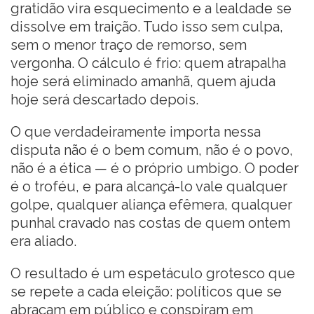
gratidão vira esquecimento e a lealdade se
dissolve em traição. Tudo isso sem culpa,
sem o menor traço de remorso, sem
vergonha. O cálculo é frio: quem atrapalha
hoje será eliminado amanhã, quem ajuda
hoje será descartado depois.
O que verdadeiramente importa nessa
disputa não é o bem comum, não é o povo,
não é a ética — é o próprio umbigo. O poder
é o troféu, e para alcançá-lo vale qualquer
golpe, qualquer aliança efêmera, qualquer
punhal cravado nas costas de quem ontem
era aliado.
O resultado é um espetáculo grotesco que
se repete a cada eleição: políticos que se
abraçam em público e conspiram em