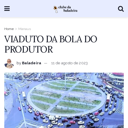
Home
Manaus
VIADUTO DA BOLA DO
PRODUTOR
by
Baladeira
11 de agosto de 2023