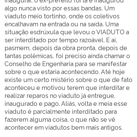
inaugurar, o ex-prefeito foi lá e inaugurou
algo nunca visto por essas bandas. Um
viaduto meio tortinho, onde os coletivos
encalhavam na entrada ou na saída. Uma
situação esdrúxula que levou o VIADUTO a
ser interditado por tempo razoável. E aí,
pasmem, depois da obra pronta, depois de
tantas polêmicas, foi preciso ainda chamar o
Conselho de Engenharia para se manifestar
sobre o que estaria acontecendo. Até hoje
existe um certo mistério sobre o que de fato
aconteceu e motivou terem que interditar e
realizar reparos no viaduto já entregue,
inaugurado e pago. Aliás, volta e meia esse
viaduto é parcialmente interditado para
fazerem alguma coisa, o que não se vê
acontecer em viadutos bem mais antigos.