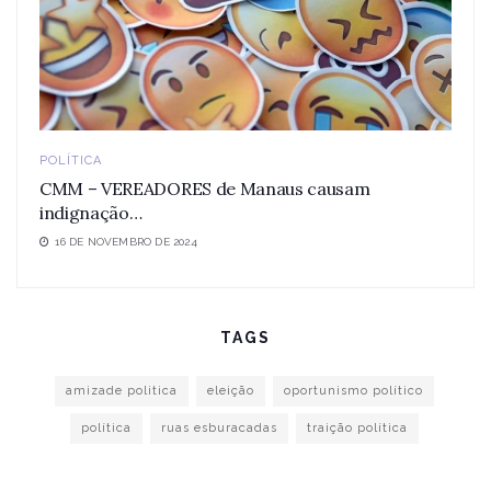
POLÍTICA
CMM – VEREADORES de Manaus causam
indignação…
16 DE NOVEMBRO DE 2024
TAGS
amizade politica
eleição
oportunismo político
política
ruas esburacadas
traição política