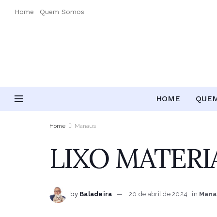
Home
Quem Somos
HOME
QUE
Home
Manaus
LIXO MATERI
by
Baladeira
20 de abril de 2024
in
Mana