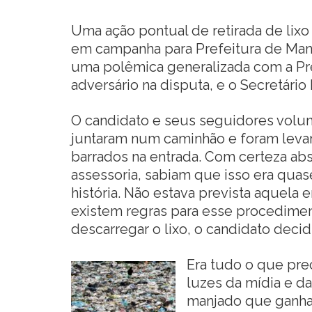
Uma ação pontual de retirada de lix
em campanha para Prefeitura de Man
uma polêmica generalizada com a Pref
adversário na disputa, e o Secretári
O candidato e seus seguidores volunt
juntaram num caminhão e foram levar 
barrados na entrada. Com certeza abs
assessoria, sabiam que isso era qua
história. Não estava prevista aquela 
existem regras para esse procediment
descarregar o lixo, o candidato decid
Era tudo o que pre
luzes da mídia e da
manjado que ganha 