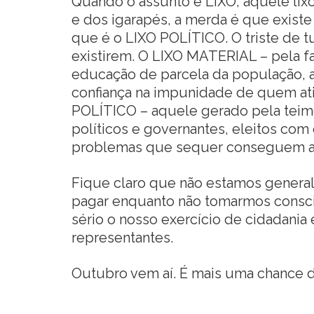
Quando o assunto é LIXO, aquele lix
e dos igarapés, a merda é que existe
que é o LIXO POLÍTICO. O triste de 
existirem. O LIXO MATERIAL – pela falt
educação de parcela da população, a 
confiança na impunidade de quem atira
POLÍTICO – aquele gerado pela teim
políticos e governantes, eleitos com
problemas que sequer conseguem a
Fique claro que não estamos general
pagar enquanto não tomarmos consci
sério o nosso exercício de cidadani
representantes.
Outubro vem aí. É mais uma chance 