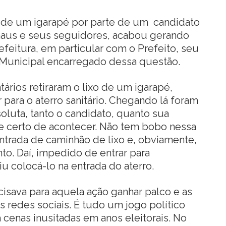
o de um igarapé por parte de um candidato
aus e seus seguidores, acabou gerando
eitura, em particular com o Prefeito, seu
o Municipal encarregado dessa questão.
ários retiraram o lixo de um igarapé,
para o aterro sanitário. Chegando lá foram
oluta, tanto o candidato, quanto sua
se certo de acontecer. Não tem bobo nessa
entrada de caminhão de lixo e, obviamente,
o. Daí, impedido de entrar para
iu colocá-lo na entrada do aterro.
cisava para aquela ação ganhar palco e as
s redes sociais. É tudo um jogo político
cenas inusitadas em anos eleitorais. No