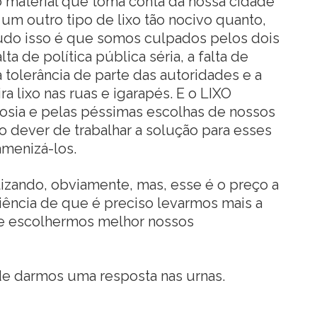
o material que toma conta da nossa cidade
 um outro tipo de lixo tão nocivo quanto,
tudo isso é que somos culpados pelos dois
a de política pública séria, a falta de
tolerância de parte das autoridades e a
 lixo nas ruas e igarapés. E o LIXO
osia e pelas péssimas escolhas de nossos
 o dever de trabalhar a solução para esses
menizá-los.
izando, obviamente, mas, esse é o preço a
ência de que é preciso levarmos mais a
a e escolhermos melhor nossos
de darmos uma resposta nas urnas.