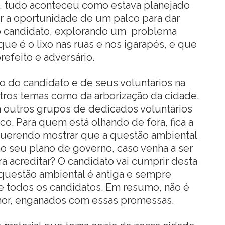
 tudo aconteceu como estava planejado
ar a oportunidade de um palco para dar
ao candidato, explorando um problema
que é o lixo nas ruas e nos igarapés, e que
refeito e adversário.
o do candidato e de seus voluntários na
outros temas como da arborização da cidade.
 outros grupos de dedicados voluntários
o. Para quem está olhando de fora, fica a
querendo mostrar que a questão ambiental
s no seu plano de governo, caso venha a ser
ara acreditar? O candidato vai cumprir desta
 questão ambiental é antiga e sempre
e todos os candidatos. Em resumo, não é
hor, enganados com essas promessas.