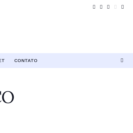
ET
CONTATO
CO